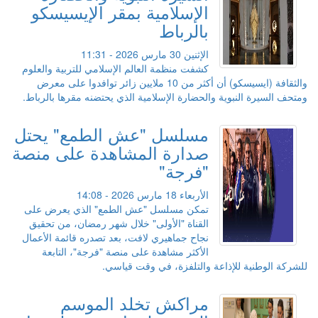
الإسلامية بمقر الإيسيسكو
بالرباط
الإثنين 30 مارس 2026 - 11:31
كشفت منظمة العالم الإسلامي للتربية والعلوم
والثقافة (ايسيسكو) أن أكثر من 10 ملايين زائر توافدوا على معرض
ومتحف السيرة النبوية والحضارة الإسلامية الذي يحتضنه مقرها بالرباط.
مسلسل "عش الطمع" يحتل
صدارة المشاهدة على منصة
"فرجة"
الأربعاء 18 مارس 2026 - 14:08
تمكن مسلسل "عش الطمع" الذي يعرض على
القناة "الأولى" خلال شهر رمضان، من تحقيق
نجاح جماهيري لافت، بعد تصدره قائمة الأعمال
الأكثر مشاهدة على منصة "فرجة"، التابعة
للشركة الوطنية للإذاعة والتلفزة، في وقت قياسي.
مراكش تخلد الموسم