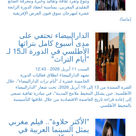
وتنوع وتفرد ثقافة وتقاليد وخبرة ومعرفة الصانع
التقليدي المغربي، بمناسبة انعقاد الدورة الرابعة
عشرة لمهرجان سوق فنون العرض الإفريقية
(ماسا).
الدارالبيضاء تحتفي على
مدى أسبوع كامل بتراثها
الأطلسي في الدورة الـ15 لـ
"أيام التراث"
السبت 11 أبريل 2026 - 12:43
تشهد الدارالبيضاء انطلاق فعاليات الدورة
الخامسة عشرة لـ "أيام تراث الدارالبيضاء"، خلال
الفترة الممتدة من 13 إلى 19 أبريل 2026، تحت شعار "الدارالبيضاء
الأطلسية: حين يشكل المحيط ملامح المدينة"، في مبادرة ثقافية تسعى
إلى إعادة قراءة تاريخ العاصمة الاقتصادية من خلال علاقتها التأسيسية
بالمحيط الأطلسي.
"الأكثر حلاوة".. فيلم مغربي
يمثل السينما العربية في