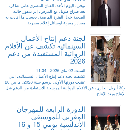
توفي، اليوم الأحد، الفنان المصري هاني شاكر،
بعد صراع طويل مع المرض، إثر تدهور حالته
الصحية خلال الفترة الماضية، بحسب ما أفادت به
مصادر مقربة لوسائل إعلام مصرية.
لجنة دعم إنتاج الأعمال
السينمائية تكشف عن الأفلام
الروائية المستفيدة من دعم
2026
السبت 02 ماي 2026 - 11:04
كشفت لجنة دعم إنتاج الأعمال السينمائية، التي
عقدت دورتها الأولى برسم سنة 2026، ما بين 20
و30 أبريل الجاري، عن الأفلام الروائية المرشحة للاستفادة من الدعم قبل
الإنتاج وبعد الإنتاج.
الدورة الرابعة للمهرجان
المغربي للموسيقى
الأندلسية يومي 15 و 16