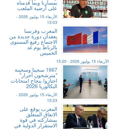
بمسارنا وبما قدمناه
على أرضية الملعب
الأربعاء 15 يوليوز 2026 -
13:03
المغرب وفرنسا
يعقدان دورة جديدة من
الاجتماع رفيع المستوى
بالرباط يوم غد
الخميس
الأربعاء 15 يوليوز 2026 - 15:20
1667 سجينا وسجينة
"مترشحون أحرار"
اجتازوا بنجاح امتحانات
البكالوريا 2026
الأربعاء 15 يوليوز 2026 -
15:23
المغرب يوقع على
الاتفاق المتعلق
بمشاركته في قوة
الاستقرار الدولية في