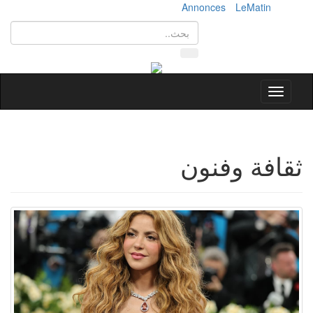
Annonces
LeMatin
Toggle
navigation
ثقافة وفنون