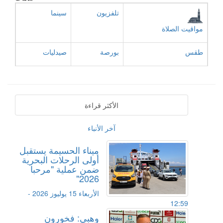
تلفزيون
سينما
مواقيت الصلاة
طقس
بورصة
صيدليات
الأكثر قراءة
آخر الأنباء
ميناء الحسيمة يستقبل
أولى الرحلات البحرية
ضمن عملية "مرحبا
2026"
الأربعاء 15 يوليوز 2026 -
12:59
وهبي: فخورون