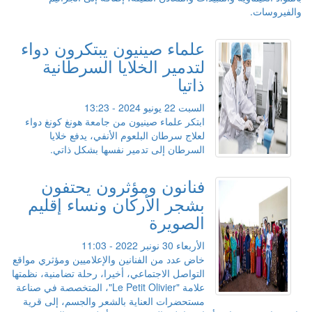
والفيروسات.
علماء صينيون يبتكرون دواء
لتدمير الخلايا السرطانية
ذاتيا
السبت 22 يونيو 2024 - 13:23
ابتكر علماء صينيون من جامعة هونغ كونغ دواء
لعلاج سرطان البلعوم الأنفي، يدفع خلايا
السرطان إلى تدمير نفسها بشكل ذاتي.
فنانون ومؤثرون يحتفون
بشجر الأركان ونساء إقليم
الصويرة
الأربعاء 30 نونبر 2022 - 11:03
خاض عدد من الفنانين والإعلاميين ومؤثري مواقع
التواصل الاجتماعي، أخيرا، رحلة تضامنية، نظمتها
علامة "Le Petit Olivier"، المتخصصة في صناعة
مستحضرات العناية بالشعر والجسم، إلى قرية