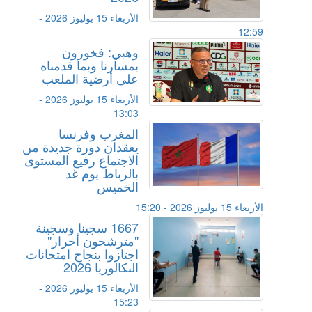
الأربعاء 15 يوليوز 2026 -
12:59
وهبي: فخورون
بمسارنا وبما قدمناه
على أرضية الملعب
الأربعاء 15 يوليوز 2026 -
13:03
المغرب وفرنسا
يعقدان دورة جديدة من
الاجتماع رفيع المستوى
بالرباط يوم غد
الخميس
الأربعاء 15 يوليوز 2026 - 15:20
1667 سجينا وسجينة
"مترشحون أحرار"
اجتازوا بنجاح امتحانات
البكالوريا 2026
الأربعاء 15 يوليوز 2026 -
15:23