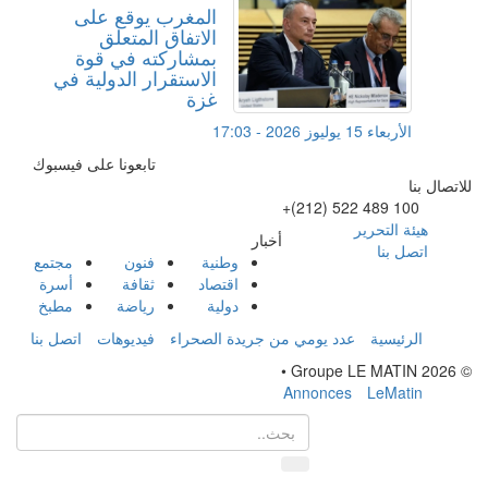
المغرب يوقع على
الاتفاق المتعلق
بمشاركته في قوة
الاستقرار الدولية في
غزة
الأربعاء 15 يوليوز 2026 - 17:03
تابعونا على فيسبوك
للاتصال بنا
+(212) 522 489 100
هيئة التحرير
أخبار
اتصل بنا
وطنية
فنون
مجتمع
اقتصاد
ثقافة
أسرة
دولية
رياضة
مطبخ
الرئيسية
عدد يومي من جريدة الصحراء
فيديوهات
اتصل بنا
© Groupe LE MATIN 2026 •
Annonces
LeMatin