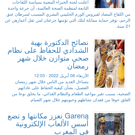
أعلنت لجنة الخبراء المعنية بسياسة اللقاحات
التابعة لمنظمة الصحة العالمية، أن جرعة واحدة
من اللقاح المضاد لفيروس الورم الحليمي البشري المسبب لسرطان عنق
الرحم، توفر حماية مماثلة لتلك التي تؤمنها جرعتان لمن تقل أعمارهن عن
21 سنة.
نصائح الدكتورة بهية
الشدادي للحفاظ على نظام
صحي متوازن خلال شهر
رمضان
الأربعاء 06 أبريل 2022 - 12:03
يتساءل العديد من الناس خلال شهر رمضان
الفضيل، بشأن كيفية الحفاظ على عاداتهم
الصحية، بسبب تغير مواعيد الطعام والنظام الغذائي، ما يخلق نوعا من
القلق خوفا من فقدان نشاطهم وحيويتهم خلال شهر الصيام.
Garena تعزز مكانتها و تضع
أسس الألعاب الإلكترونية
في المغرب