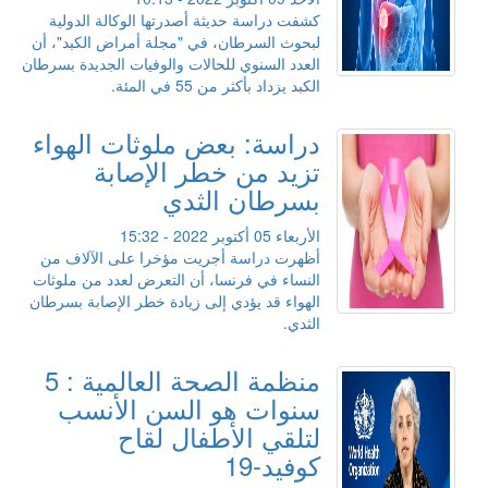
كشفت دراسة حديثة أصدرتها الوكالة الدولية
لبحوث السرطان، في "مجلة أمراض الكبد"، أن
العدد السنوي للحالات والوفيات الجديدة بسرطان
الكبد يزداد بأكثر من 55 في المئة.
دراسة: بعض ملوثات الهواء
تزيد من خطر الإصابة
بسرطان الثدي
الأربعاء 05 أكتوبر 2022 - 15:32
أظهرت دراسة أجريت مؤخرا على الآلاف من
النساء في فرنسا، أن التعرض لعدد من ملوثات
الهواء قد يؤدي إلى زيادة خطر الإصابة بسرطان
الثدي.
منظمة الصحة العالمية : 5
سنوات هو السن الأنسب
لتلقي الأطفال لقاح
كوفيد-19