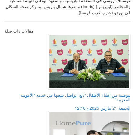
غوستاف روسي في المنطقة الباريسية، والمعهد الوطني للبيئة الصناعية
والمخاطر (اينيريس) (Ineris) ومقرها شمال باريس، ومركز صحة السكان
في بوردو (جنوب غرب فرنسا).
مقالات ذات صلة
بتوصية من أطباء الأطفال "دلع" تواصل سعيها في خدمة "الأمومة
المغربية"
الجمعة 21 مارس 2025 - 12:18