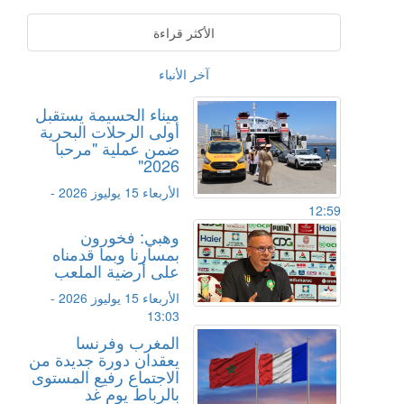
الأكثر قراءة
آخر الأنباء
ميناء الحسيمة يستقبل
أولى الرحلات البحرية
ضمن عملية "مرحبا
2026"
الأربعاء 15 يوليوز 2026 -
12:59
وهبي: فخورون
بمسارنا وبما قدمناه
على أرضية الملعب
الأربعاء 15 يوليوز 2026 -
13:03
المغرب وفرنسا
يعقدان دورة جديدة من
الاجتماع رفيع المستوى
بالرباط يوم غد