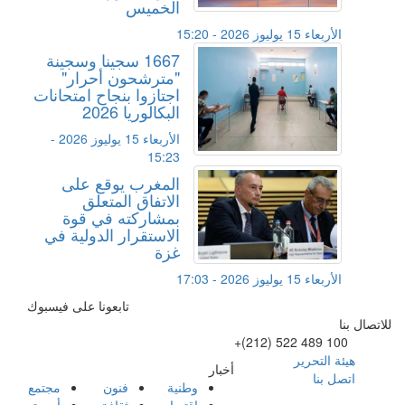
الخميس
الأربعاء 15 يوليوز 2026 - 15:20
1667 سجينا وسجينة
"مترشحون أحرار"
اجتازوا بنجاح امتحانات
البكالوريا 2026
الأربعاء 15 يوليوز 2026 -
15:23
المغرب يوقع على
الاتفاق المتعلق
بمشاركته في قوة
الاستقرار الدولية في
غزة
الأربعاء 15 يوليوز 2026 - 17:03
تابعونا على فيسبوك
للاتصال بنا
+(212) 522 489 100
هيئة التحرير
أخبار
اتصل بنا
وطنية
فنون
مجتمع
اقتصاد
ثقافة
أسرة