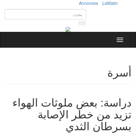
Annonces
LeMatin
Toggle
navigation
أسرة
دراسة: بعض ملوثات الهواء
تزيد من خطر الإصابة
بسرطان الثدي