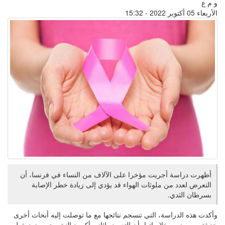
و م ع
الأربعاء 05 أكتوبر 2022 - 15:32
أظهرت دراسة أجريت مؤخرا على الآلاف من النساء في فرنسا، أن
التعرض لعدد من ملوثات الهواء قد يؤدي إلى زيادة خطر الإصابة
بسرطان الثدي.
وأكدت هذه الدراسة، التي تنسجم نتائجها مع ما توصلت إليه أبحاث أخرى
حديثة، من ضمن خلاصاتها، أن التعرض لثاني أكسيد النيتروجين يزيد خطر