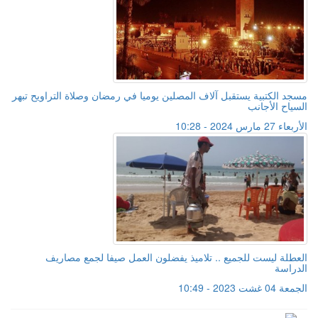
مسجد الكتبية يستقبل آلاف المصلين يوميا في رمضان وصلاة التراويح تبهر
السياح الأجانب
الأربعاء 27 مارس 2024 - 10:28
العطلة ليست للجميع .. تلاميذ يفضلون العمل صيفا لجمع مصاريف
الدراسة
الجمعة 04 غشت 2023 - 10:49