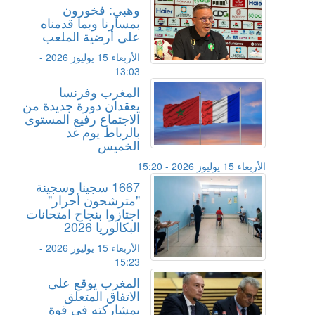
وهبي: فخورون
بمسارنا وبما قدمناه
على أرضية الملعب
الأربعاء 15 يوليوز 2026 -
13:03
المغرب وفرنسا
يعقدان دورة جديدة من
الاجتماع رفيع المستوى
بالرباط يوم غد
الخميس
الأربعاء 15 يوليوز 2026 - 15:20
1667 سجينا وسجينة
"مترشحون أحرار"
اجتازوا بنجاح امتحانات
البكالوريا 2026
الأربعاء 15 يوليوز 2026 -
15:23
المغرب يوقع على
الاتفاق المتعلق
بمشاركته في قوة