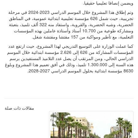
ويضمن إنصافا تعليميا حقيقيا.
وتم إطلاق هذا المشروع خلال الموسم الدراسي 2023-2024 في مرحلة
تجريبية، حيث شمل 626 مؤسسة تعليمية ابتدائية عمومية، في المناطق
الحضرية، وشبه الحضرية، والقروية، واستفاد منه 322 ألف تلميذ، بتعبئة
ومشاركة طوعية من 10.700 أستاذ وأستاذة عاملين بهذه المؤسسات
التعلمية، مع تأطير ومواكبة من 157 مفتشا ومفتشة شغل.
كما عملت الوزارة على التوسيع التدريجي لهذا المشروع، حيث ارتفع عدد
المؤسسات المشاركة من 626 إلى 2.626 مؤسسة ابتدائية خلال الموسم
الدراسي الحالي، ومن المرتقب أن يصل عدد التلاميذ المستفيدين برسم
هذه السنة إلى 1.300.000 تلميذ، وذلك في أفق تعميم هذا المشروع وبلوغ
8630 مؤسسة ابتدائية بحلول الموسم الدراسي 2027-2028.
مقالات ذات صلة