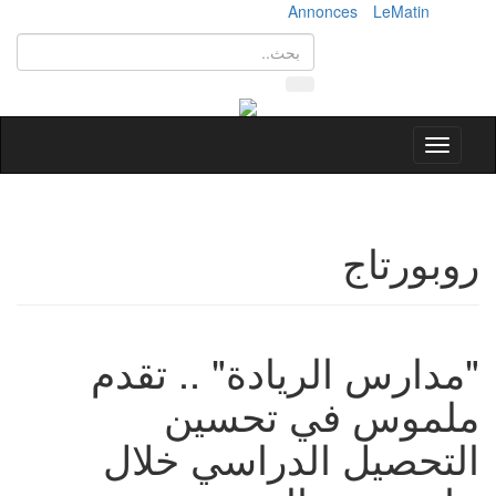
Annonces
LeMatin
Toggle
navigation
روبورتاج
"مدارس الريادة" .. تقدم
ملموس في تحسين
التحصيل الدراسي خلال