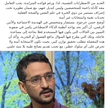
العديد من الاضطرابات النفسية، لذا، ورغم فوائده المتزايدة، يجب التعامل
معه كأداة داعمة للمتخصصين وليس كبديل عنهم، مع ضمان تطويره تحت
إشراف مستمر من ذوي الخبرة في علم النفس والصحة العقلية.
تحديات تقنية واستجابات غير آمنة
أوضح حسن خرجوج، مستشار ومتخصص في الهندسة الاجتماعية والأمن
الرقمي، أن أكبر تحد يواجه أنظمة الذكاء الاصطناعي يكمن في صعوبة
التمييز بين الحالات التي يكون فيها المستخدم فعلا بحاجة إلى مساعدة
عاجلة، وتلك التي يطرح فيها السؤال بدافع الفضول أو التجربة، وأكد أن
هذه المعضلة تتطلب تحقيق توازن كبير، بحيث تكون الاستجابة آمنة ولا
تحرض على أي سلوك خطير، مع تجنب تقديم نصائح طبية بلا سند علمي.