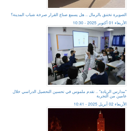
الصويرة تختنق بالرمال .. هل يسمع صناع القرار صرخة شباب المدينة؟
الأربعاء 01 أكتوبر 2025 - 10:30
"مدارس الريادة" .. تقدم ملموس في تحسين التحصيل الدراسي خلال
عامين من التجربة
الأربعاء 02 أبريل 2025 - 10:41