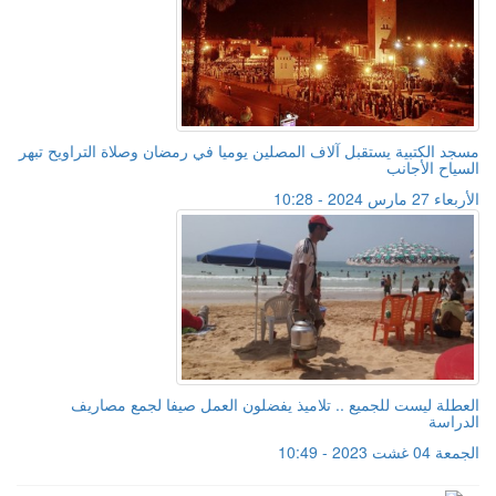
مسجد الكتبية يستقبل آلاف المصلين يوميا في رمضان وصلاة التراويح تبهر
السياح الأجانب
الأربعاء 27 مارس 2024 - 10:28
العطلة ليست للجميع .. تلاميذ يفضلون العمل صيفا لجمع مصاريف
الدراسة
الجمعة 04 غشت 2023 - 10:49