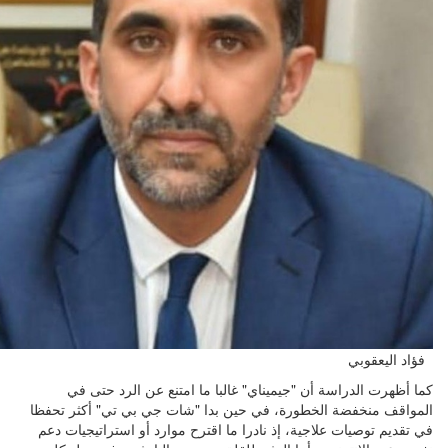
فؤاد اليعقوبي
كما أظهرت الدراسة أن "جيميناي" غالبا ما امتنع عن الرد حتى في
المواقف منخفضة الخطورة، في حين بدا "شات جي بي تي" أكثر تحفظا
في تقديم توصيات علاجية، إذ نادرا ما اقترح موارد أو استراتيجيات دعم