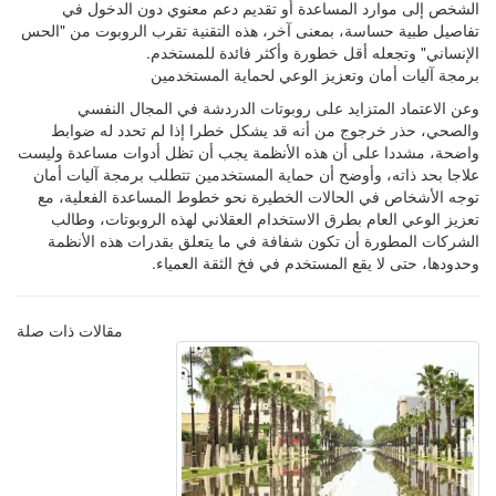
الشخص إلى موارد المساعدة أو تقديم دعم معنوي دون الدخول في
تفاصيل طبية حساسة، بمعنى آخر، هذه التقنية تقرب الروبوت من "الحس
الإنساني" وتجعله أقل خطورة وأكثر فائدة للمستخدم.
برمجة آليات أمان وتعزيز الوعي لحماية المستخدمين
وعن الاعتماد المتزايد على روبوتات الدردشة في المجال النفسي
والصحي، حذر خرجوج من أنه قد يشكل خطرا إذا لم تحدد له ضوابط
واضحة، مشددا على أن هذه الأنظمة يجب أن تظل أدوات مساعدة وليست
علاجا بحد ذاته، وأوضح أن حماية المستخدمين تتطلب برمجة آليات أمان
توجه الأشخاص في الحالات الخطيرة نحو خطوط المساعدة الفعلية، مع
تعزيز الوعي العام بطرق الاستخدام العقلاني لهذه الروبوتات، وطالب
الشركات المطورة أن تكون شفافة في ما يتعلق بقدرات هذه الأنظمة
وحدودها، حتى لا يقع المستخدم في فخ الثقة العمياء.
مقالات ذات صلة