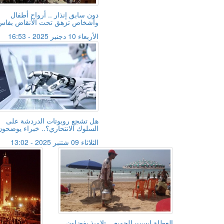
دون سابق إنذار .. أرواح أطفال
وأشخاص تزهق تحت الأنقاض بفاس
الأربعاء 10 دجنبر 2025 - 16:53
هل تشجع روبوتات الدردشة على
السلوك الانتحاري؟.. خبراء يوضحون
الثلاثاء 09 شتنبر 2025 - 13:02
العطلة ليست للجميع .. تلاميذ يفضلون