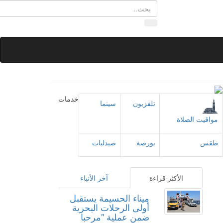
خدمات
تلفزيون
سينما
مواقيت الصلاة
طقس
بورصة
صيدليات
الأكثر قراءة
آخر الأنباء
ميناء الحسيمة يستقبل
أولى الرحلات البحرية
ضمن عملية "مرحبا