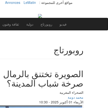
مواقع أخرى للمجموعة :
LeMatin
Annonces
فيديو
روبورتاج
دولية
ثقافة وفنون
روبورتاج
الصويرة تختنق بالرمال .
صرخة شباب المدينة؟
الصحراء المغربية
محمد دومة
الأربعاء 01 أكتوبر 2025 - 10:30