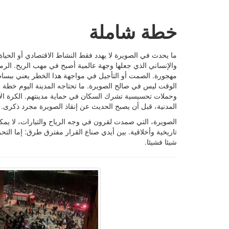
خطة شاملة
ما يحدث في الصويرة لا يهدد فقط النشاط الاقتصادي أو الحياة
والإنساني الذي جعلها وجهة عالمية أصبح في مهب الريح. الرما
مهجورة. الصمت أو التأجيل في مواجهة هذا الخطر يعني ببس
الوقت ليس في صالح الصويرة. ما تحتاجه المدينة اليوم خطة ش
وحملات تحسيسية تشرك السكان في حماية مدينتهم. الكرة الآن
المدنية، قبل أن يصبح الحديث عن إنقاذ الصويرة مجرد ذكرى.
الصويرة، التي صمدت لقرون في وجه الرياح والتيارات، لا يمكن أ
تاريخية وأخلاقية. بين أيدي صناع القرار مفترق طرق: إما الت
شيئا فشيئا.