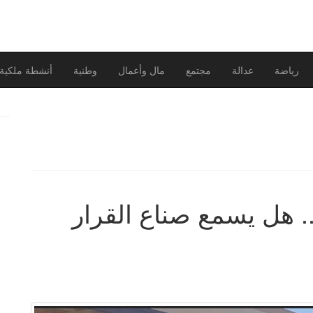
رياضة
عدالة
مجتمع
مال وأعمال
وطنية
أنشطة ملكية
. هل يسمع صناع القرار