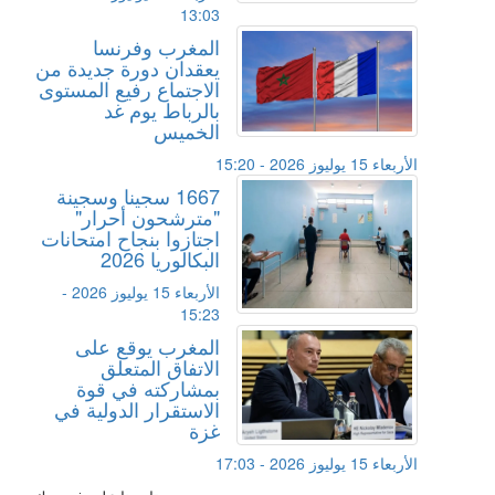
13:03
المغرب وفرنسا
يعقدان دورة جديدة من
الاجتماع رفيع المستوى
بالرباط يوم غد
الخميس
الأربعاء 15 يوليوز 2026 - 15:20
1667 سجينا وسجينة
"مترشحون أحرار"
اجتازوا بنجاح امتحانات
البكالوريا 2026
الأربعاء 15 يوليوز 2026 -
15:23
المغرب يوقع على
الاتفاق المتعلق
بمشاركته في قوة
الاستقرار الدولية في
غزة
الأربعاء 15 يوليوز 2026 - 17:03