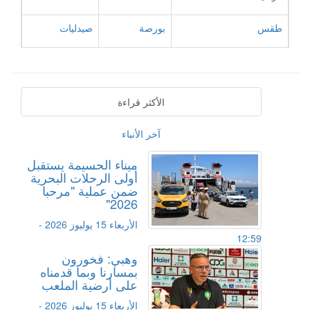
طقس
بورصة
صيدليات
الأكثر قراءة
آخر الأنباء
ميناء الحسيمة يستقبل
أولى الرحلات البحرية
ضمن عملية "مرحبا
2026"
الأربعاء 15 يوليوز 2026 -
12:59
وهبي: فخورون
بمسارنا وبما قدمناه
على أرضية الملعب
الأربعاء 15 يوليوز 2026 -