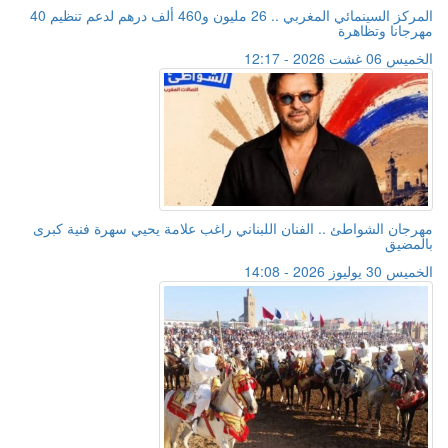
المركز السينمائي المغربي .. 26 مليون و460 ألف درهم لدعم تنظيم 40
مهرجانا وتظاهرة
الخميس 06 غشت 2026 - 12:17
مهرجان الشواطئ .. الفنان اللبناني راغب علامة يحيي سهرة فنية كبرى
بالمضيق
الخميس 30 يوليوز 2026 - 14:08