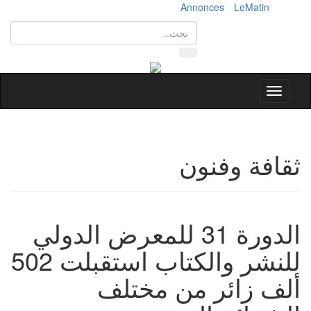
Annonces
LeMatin
Toggle
navigation
ثقافة وفنون
الدورة 31 للمعرض الدولي
للنشر والكتاب استقبلت 502
ألف زائر من مختلف