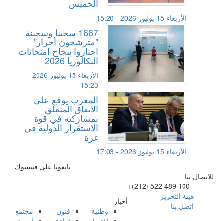
الخميس
الأربعاء 15 يوليوز 2026 - 15:20
1667 سجينا وسجينة
"مترشحون أحرار"
اجتازوا بنجاح امتحانات
البكالوريا 2026
الأربعاء 15 يوليوز 2026 -
15:23
المغرب يوقع على
الاتفاق المتعلق
بمشاركته في قوة
الاستقرار الدولية في
غزة
الأربعاء 15 يوليوز 2026 - 17:03
تابعونا على فيسبوك
للاتصال بنا
+(212) 522 489 100
هيئة التحرير
أخبار
اتصل بنا
وطنية
فنون
مجتمع
اقتصاد
ثقافة
أسرة