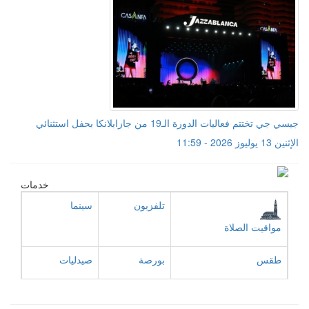
جيسي جي تختتم فعاليات الدورة الـ19 من جازابلانكا بحفل استثنائي
الإثنين 13 يوليوز 2026 - 11:59
خدمات
تلفزيون
سينما
مواقيت الصلاة
طقس
بورصة
صيدليات