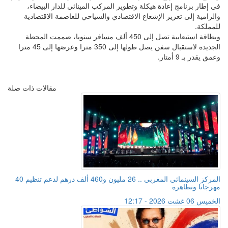
في إطار برنامج إعادة هيكلة وتطوير المركب المينائي للدار البيضاء،
والرامية إلى تعزيز الإشعاع الاقتصادي والسياحي للعاصمة الاقتصادية
للمملكة.
وبطاقة استيعابية تصل إلى 450 ألف مسافر سنويا، صممت المحطة
الجديدة لاستقبال سفن يصل طولها إلى 350 مترا وعرضها إلى 45 مترا
وعمق يقدر بـ 9 أمتار.
مقالات ذات صلة
المركز السينمائي المغربي .. 26 مليون و460 ألف درهم لدعم تنظيم 40
مهرجانا وتظاهرة
الخميس 06 غشت 2026 - 12:17