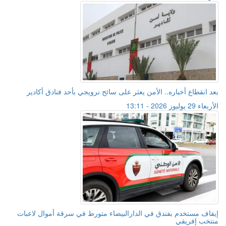
بعد انقطاع أخباره.. الأمن يعثر على سائح نرويجي بأحد فنادق أكادير
الأربعاء 29 يوليوز 2026 - 13:11
إيقاف مستخدم بفندق في الدارالبيضاء متورط في سرقة أموال لاعبات
منتخب إفريقي