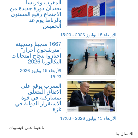
المغرب وفرنسا
يعقدان دورة جديدة من
الاجتماع رفيع المستوى
بالرباط يوم غد
الخميس
الأربعاء 15 يوليوز 2026 - 15:20
1667 سجينا وسجينة
"مترشحون أحرار"
اجتازوا بنجاح امتحانات
البكالوريا 2026
الأربعاء 15 يوليوز 2026 -
15:23
المغرب يوقع على
الاتفاق المتعلق
بمشاركته في قوة
الاستقرار الدولية في
غزة
الأربعاء 15 يوليوز 2026 - 17:03
تابعونا على فيسبوك
للاتصال بنا