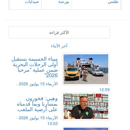
طقس
بورصة
صيدليات
الأكثر قراءة
آخر الأنباء
ميناء الحسيمة يستقبل
أولى الرحلات البحرية
ضمن عملية "مرحبا
2026"
الأربعاء 15 يوليوز 2026 -
12:59
وهبي: فخورون
بمسارنا وبما قدمناه
على أرضية الملعب
الأربعاء 15 يوليوز 2026 -
13:03