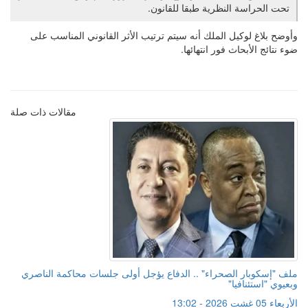
تحت الحراسة النظرية طبقا للقانون.
وأوضح بلاغ لوكيل الملك أنه سيتم ترتيب الأثر القانوني المناسب على
ضوء نتائج الأبحاث فور انتهائها.
مقالات ذات صلة
ملف "إسكوبار الصحراء" .. الدفاع يؤجل أولى جلسات محاكمة الناصري
وبعيوي "استئنافيا"
الأربعاء 05 غشت 2026 - 13:02