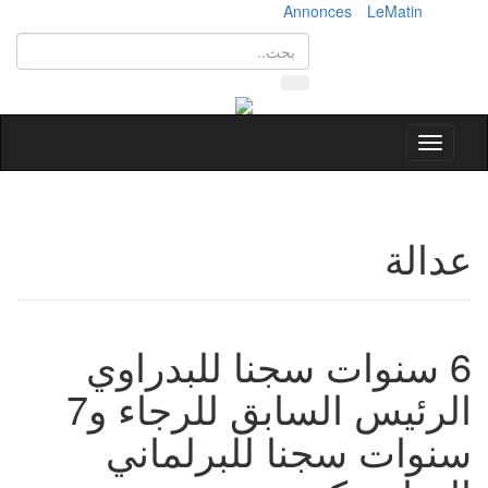
Annonces
LeMatin
Toggle
navigation
عدالة
6 سنوات سجنا للبدراوي
الرئيس السابق للرجاء و7
سنوات سجنا للبرلماني