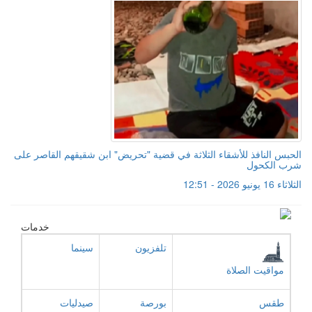
الحبس النافذ للأشقاء الثلاثة في قضية "تحريض" ابن شقيقهم القاصر على
شرب الكحول
الثلاثاء 16 يونيو 2026 - 12:51
خدمات
تلفزيون
سينما
مواقيت الصلاة
طقس
بورصة
صيدليات