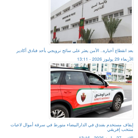
بعد انقطاع أخباره.. الأمن يعثر على سائح نرويجي بأحد فنادق أكادير
الأربعاء 29 يوليوز 2026 - 13:11
إيقاف مستخدم بفندق في الدارالبيضاء متورط في سرقة أموال لاعبات
منتخب إفريقي
الإثنين 27 يوليوز 2026 - 13:16