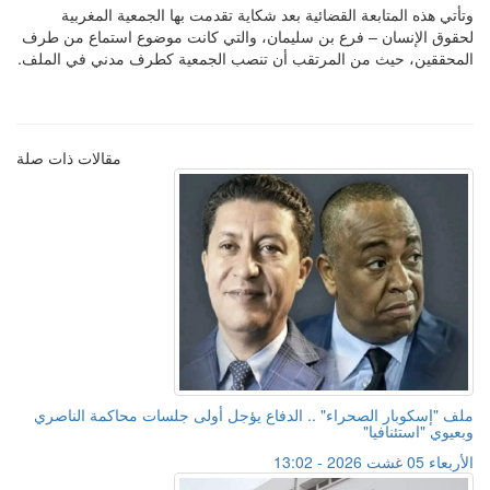
وتأتي هذه المتابعة القضائية بعد شكاية تقدمت بها الجمعية المغربية
لحقوق الإنسان – فرع بن سليمان، والتي كانت موضوع استماع من طرف
المحققين، حيث من المرتقب أن تنصب الجمعية كطرف مدني في الملف.
مقالات ذات صلة
ملف "إسكوبار الصحراء" .. الدفاع يؤجل أولى جلسات محاكمة الناصري
وبعيوي "استئنافيا"
الأربعاء 05 غشت 2026 - 13:02