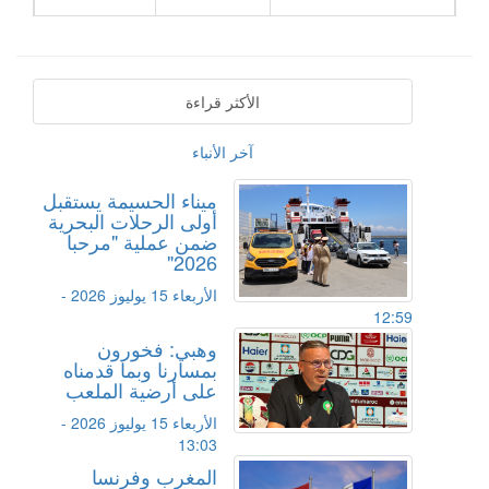
الأكثر قراءة
آخر الأنباء
ميناء الحسيمة يستقبل
أولى الرحلات البحرية
ضمن عملية "مرحبا
2026"
الأربعاء 15 يوليوز 2026 -
12:59
وهبي: فخورون
بمسارنا وبما قدمناه
على أرضية الملعب
الأربعاء 15 يوليوز 2026 -
13:03
المغرب وفرنسا