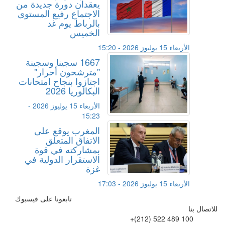
يعقدان دورة جديدة من
الاجتماع رفيع المستوى
بالرباط يوم غد
الخميس
الأربعاء 15 يوليوز 2026 - 15:20
1667 سجينا وسجينة
"مترشحون أحرار"
اجتازوا بنجاح امتحانات
البكالوريا 2026
الأربعاء 15 يوليوز 2026 -
15:23
المغرب يوقع على
الاتفاق المتعلق
بمشاركته في قوة
الاستقرار الدولية في
غزة
الأربعاء 15 يوليوز 2026 - 17:03
تابعونا على فيسبوك
للاتصال بنا
+(212) 522 489 100