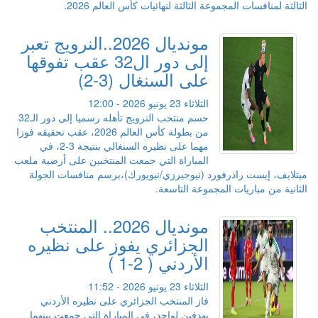
الثالثة لمنافسات المجموعة الثالثة لنهائيات كأس العالم 2026.
مونديال 2026..النرويج تعبر
إلى دور ال32 عقب تفوقها
على السنغال (3-2)
الثلاثاء 23 يونيو 2026 - 12:00
حسم منتخب النرويج تأهله رسميا إلى دور الـ32
من بطولة كأس العالم 2026، عقب تحقيقه فوزا
مهما على نظيره السنغالي بنتيجة 3-2، في
المباراة التي جمعت المنتخبين على أرضية ملعب
ميتلايف، إيست راذرفورد (نيوجيرزي/نيويورك)،برسم منافسات الجولة
الثانية من مباريات المجموعة التاسعة.
مونديال 2026.. المنتخب
الجزائري يفوز على نظيره
الأردني ( 2-1 )
الثلاثاء 23 يونيو 2026 - 11:52
فاز المنتخب الجزائري على نظيره الأردني
بهدفين لواحد، في المباراة التي جمعت بينهما