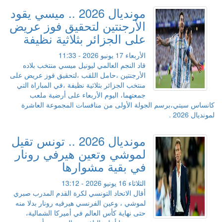
مونديال 2026 .. ميسي يقود
الأرجنتين لتحقيق فوز عريض
على الجزائر بثلاثية نظيفة
الأربعاء 17 يونيو 2026 - 11:33
قاد النجم العالمي ليونيل ميسي منتخب بلاده
الأرجنتين ،حامل اللقب ،لتحقيق فوز عريض على
منتخب الجزائر بثلاثية نظيفة ،في المباراة التي
جمعتهما، اليوم الأربعاء على أرضية ملعب
كانساس سيتي،برسم الجولة الأولى من منافسات المجموعة العاشرة
لمونديال 2026 .
مونديال 2026 .. تونس تقيل
لموشي وتعين هيرفي رونار
في بقية مشوارها
الثلاثاء 16 يونيو 2026 - 13:12
أقال الاتحاد التونسي لكرة القدم المدرب صبري
لموشي ، وعين الفرنسي هيرفيه رونار بدلا منه
حتى نهاية كأس العالم في أميركا الشمالية،