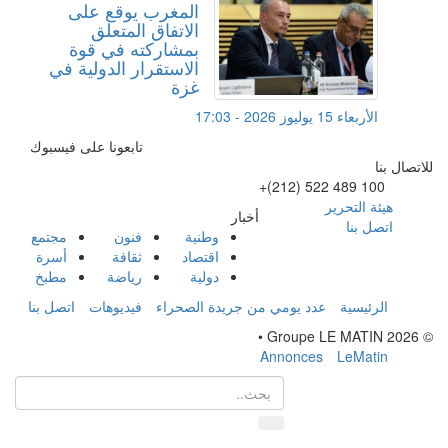
المغرب يوقع على
الاتفاق المتعلق
بمشاركته في قوة
الاستقرار الدولية في
غزة
الأربعاء 15 يوليوز 2026 - 17:03
تابعونا على فيسبوك
للاتصال بنا
+(212) 522 489 100
هيئة التحرير
أخبار
اتصل بنا
وطنية
فنون
مجتمع
اقتصاد
ثقافة
أسرة
دولية
رياضة
مطبخ
الرئيسية
عدد يومي من جريدة الصحراء
فيديوهات
اتصل بنا
© Groupe LE MATIN 2026 •
Annonces
LeMatin