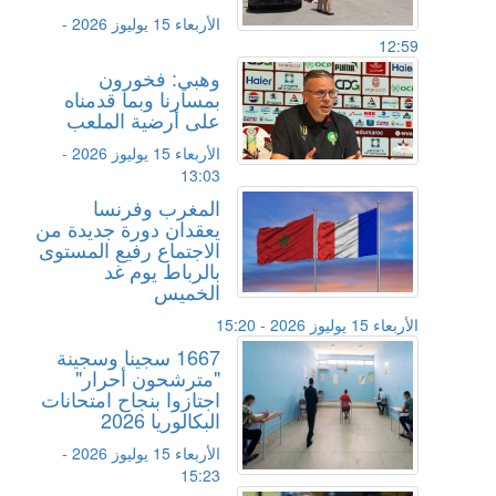
الأربعاء 15 يوليوز 2026 -
12:59
وهبي: فخورون
بمسارنا وبما قدمناه
على أرضية الملعب
الأربعاء 15 يوليوز 2026 -
13:03
المغرب وفرنسا
يعقدان دورة جديدة من
الاجتماع رفيع المستوى
بالرباط يوم غد
الخميس
الأربعاء 15 يوليوز 2026 - 15:20
1667 سجينا وسجينة
"مترشحون أحرار"
اجتازوا بنجاح امتحانات
البكالوريا 2026
الأربعاء 15 يوليوز 2026 -
15:23