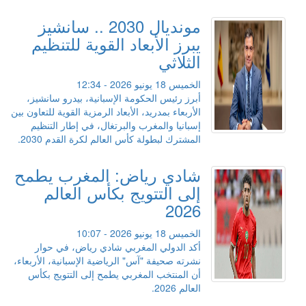
مونديال 2030 .. سانشيز
يبرز الأبعاد القوية للتنظيم
الثلاثي
الخميس 18 يونيو 2026 - 12:34
أبرز رئيس الحكومة الإسبانية، بيدرو سانشيز،
الأربعاء بمدريد، الأبعاد الرمزية القوية للتعاون بين
إسبانيا والمغرب والبرتغال، في إطار التنظيم
المشترك لبطولة كأس العالم لكرة القدم 2030.
شادي رياض: المغرب يطمح
إلى التتويج بكأس العالم
2026
الخميس 18 يونيو 2026 - 10:07
أكد الدولي المغربي شادي رياض، في حوار
نشرته صحيفة "آس" الرياضية الإسبانية، الأربعاء،
أن المنتخب المغربي يطمح إلى التتويج بكأس
العالم 2026.