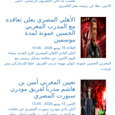
بحسب ما أعلن التلفزيون الرسمي، أمس
الاثنين، نقلا عن رئيسه معز الناصري.
الأهلي المصري يعلن تعاقده
مع المدرب المغربي
الحسين عموتة لمدة
موسمين
الثلاثاء 16 يونيو 2026 - 10:46
أعلن النادي الأهلي المصري لكرة القدم، مساء
اليوم الإثنين، عن تعاقده بشكل رسمي مع
المغربي الحسين عموتة، لتولي مهمة تدريب الفريق، خلفا للدنماركي ييس
توروب.
تعيين المغربي أمين بن
هاشم مدربا لفريق مودرن
سبورت المصري
الإثنين 15 يونيو 2026 - 13:45
أعلن نادي مودرن سبورت المصري عن تعاقده
مع المغربي محمد أمين بن هاشم ليتولى مهام