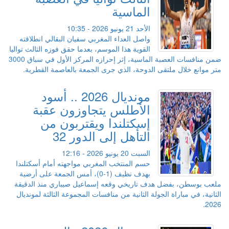
الماسية
الأحد 21 يونيو 2026 - 10:35
واصل العداء المغربي سفيان البقالي انطلاقته
القوية هذا الموسم، بعدما حقق فوزه الثالث تواليا
ضمن منافسات العصبة الماسية، إثر إحرازه المركز الأول في سباق 3000
متر موانع خلال ملتقى الدوحة، الذي جرى الجمعة بالعاصمة القطرية.
مونديال 2026 .. أسود
الأطلس يتجاوزون عقبة
إسكتلندا ويقتربون من
التأهل إلى الدور 32
السبت 20 يونيو 2026 - 12:16
حسم المنتخب المغربي مواجهته أمام أسكتلندا
بهدف نظيف (1-0)، أمس الجمعة على أرضية
ملعب بوسطن، بفضل هدف تاريخي وقعه إسماعيل صيباري منذ الدقيقة
الثانية، في مباراة الجولة الثانية من منافسات المجموعة الثالثة لمونديال
2026.