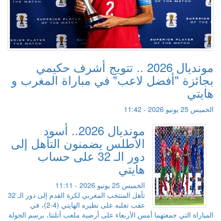
مونديال 2026 .. تتويج أشرف حكيمي
بجائزة "أفضل لاعب" في مباراة المغرب و
هايتي
الخميس 25 يونيو 2026 - 11:42
مونديال 2026.. أسود
الأطلس يضمنون التأهل إلى
دور الـ 32 على حساب
هايتي
الخميس 25 يونيو 2026 - 11:11
تأهل المنتخب المغربي لكرة القدم إلى دور الـ 32
عقب تغلبه على نظيره الهايتي (4-2)، في
المباراة التي جمعتهما أمس الأربعاء على أرضية ملعب أتلنتا، برسم الجولة