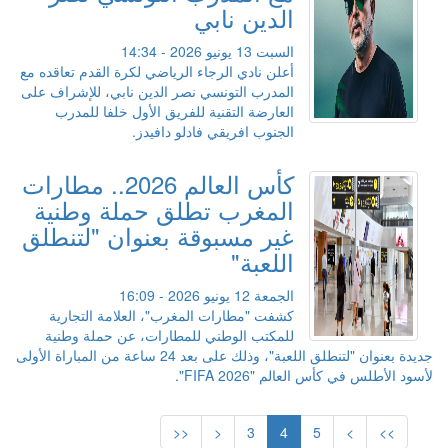
الدين نابي
السبت 13 يونيو 2026 - 14:34
أعلن نادي الرجاء الرياضي لكرة القدم تعاقده مع
المدرب التونسي نصر الدين نابي، للإشراف على
العارضة التقنية للفريق الأول خلفا للمدرب
الجنوب افريقي فادلو دافيدز.
كأس العالم 2026.. مطارات
المغرب تطلق حملة وطنية
غير مسبوقة بعنوان "لتنطلق
اللعبة"
الجمعة 12 يونيو 2026 - 16:09
كشفت "مطارات المغرب"، العلامة التجارية
للمكتب الوطني للمطارات، عن حملة وطنية
جديدة بعنوان "لتنطلق اللعبة"، وذلك على بعد 24 ساعة من المباراة الأولى
لأسود الأطلس في كأس العالم "FIFA 2026".
<<
<
3
4
5
>
>>