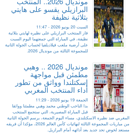
مونديال 2026.. المنتخب
البرازيلي يقسو على هايتي
بثلاثية نظيفة
السبت 20 يونيو 2026 - 11:47
فاز المنتخب البرازيلي على نظيره لهايتي بثلاثية
نظيفة، في المباراة التي جمعتهما اليوم السبت
على أرضية ملعب فيلاديلفيا لحساب الجولة الثانية
للمجموعة الثالثة من مونديال 2026.
مونديال 2026 .. وهبي
مطمئن قبل مواجهة
إسكتلندا وواثق من تطور
أداء المنتخب المغربي
الجمعة 19 يونيو 2026 - 11:29
بدا الناخب الوطني محمد وهبي مطمئنا وواثقا
قبل المباراة المصيرية، التي ستجمع المنتخب
المغربي ضد نظيره الاسكتلندي، مساء اليوم الجمعة، برسم الجولة الثانية
من مباريات المجموعة الثالثة لنهائيات كأس العالم 2026، مؤكدا أن فريقه
مستعد لخوض تحد جديد بعد أدائهه أمام البرازيل.