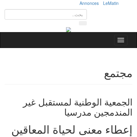
Annonces
LeMatin
Toggle
navigation
مجتمع
الجمعية الوطنية لمستقبل غير
المندمجين مدرسيا
إعطاء معنى لحياة المعاقين