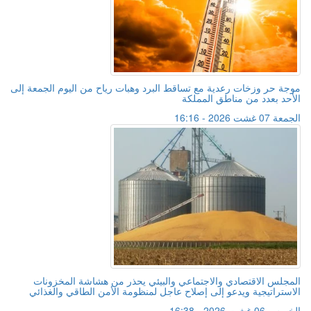
موجة حر وزخات رعدية مع تساقط البرد وهبات رياح من اليوم الجمعة إلى
الأحد بعدد من مناطق المملكة
الجمعة 07 غشت 2026 - 16:16
المجلس الاقتصادي والاجتماعي والبيئي يحذر من هشاشة المخزونات
الاستراتيجية ويدعو إلى إصلاح عاجل لمنظومة الأمن الطاقي والغذائي
الخميس 06 غشت 2026 - 16:38