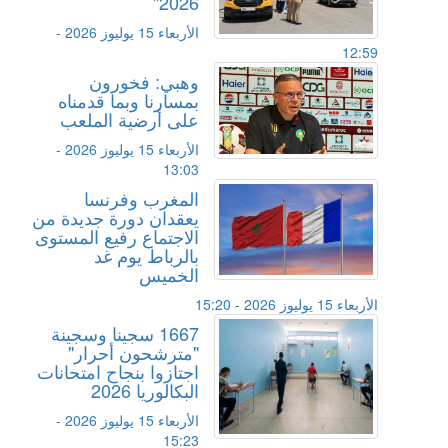
2026"
الأربعاء 15 يوليوز 2026 -
12:59
وهبي: فخورون
بمسارنا وبما قدمناه
على أرضية الملعب
الأربعاء 15 يوليوز 2026 -
13:03
المغرب وفرنسا
يعقدان دورة جديدة من
الاجتماع رفيع المستوى
بالرباط يوم غد
الخميس
الأربعاء 15 يوليوز 2026 - 15:20
1667 سجينا وسجينة
"مترشحون أحرار"
اجتازوا بنجاح امتحانات
البكالوريا 2026
الأربعاء 15 يوليوز 2026 -
15:23