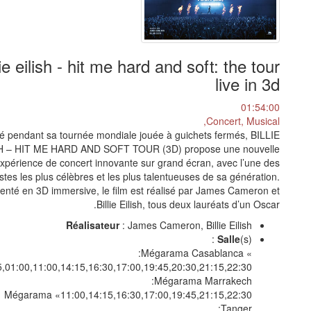
lie eilish - hit me hard and soft: the tour
live in 3d
01:54:00
Concert, Musical,
é pendant sa tournée mondiale jouée à guichets fermés, BILLIE
H – HIT ME HARD AND SOFT TOUR (3D) propose une nouvelle
xpérience de concert innovante sur grand écran, avec l’une des
istes les plus célèbres et les plus talentueuses de sa génération.
enté en 3D immersive, le film est réalisé par James Cameron et
Billie Eilish, tous deux lauréats d’un Oscar.
Réalisateur
: James Cameron, Billie Eilish
Salle
(s) :
» Mégarama Casablanca:
Mégarama Marrakech:
11:00,14:15,16:30,17:00,19:45,21:15,22:30» Mégarama
Tanger: