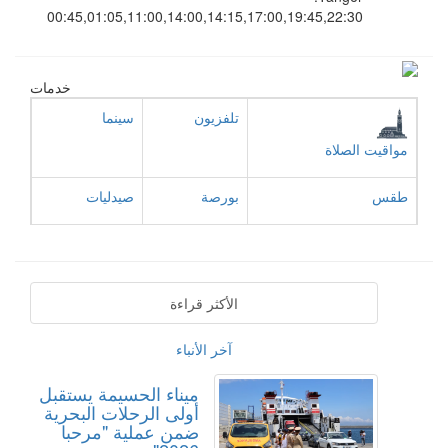
00:45,01:05,11:00,14:00,14:15,17:00,19:45,22:30
خدمات
تلفزيون
سينما
مواقيت الصلاة
طقس
بورصة
صيدليات
الأكثر قراءة
آخر الأنباء
ميناء الحسيمة يستقبل
أولى الرحلات البحرية
ضمن عملية "مرحبا