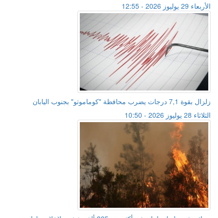
الأربعاء 29 يوليوز 2026 - 12:55
زلزال بقوة 7,1 درجات يضرب محافظة "كوماموتو" بجنوب اليابان
الثلاثاء 28 يوليوز 2026 - 10:50