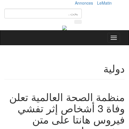
Annonces
LeMatin
Toggle
navigation
دولية
منظمة الصحة العالمية تعلن
وفاة 3 أشخاص إثر تفشي
فيروس هانتا على متن