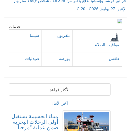
حرائق فرنسا وإسبانيا تدفع بأكثر من 325 ألف شخص لإخلاء منازلهم
الإثنين 27 يوليوز 2026 - 12:20
خدمات
تلفزيون
سينما
مواقيت الصلاة
طقس
بورصة
صيدليات
الأكثر قراءة
آخر الأنباء
ميناء الحسيمة يستقبل
أولى الرحلات البحرية
ضمن عملية "مرحبا