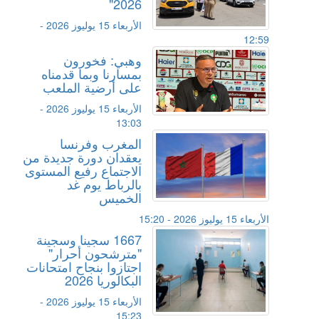
2026"
الأربعاء 15 يوليوز 2026 -
12:59
وهبي: فخورون
بمسارنا وبما قدمناه
على أرضية الملعب
الأربعاء 15 يوليوز 2026 -
13:03
المغرب وفرنسا
يعقدان دورة جديدة من
الاجتماع رفيع المستوى
بالرباط يوم غد
الخميس
الأربعاء 15 يوليوز 2026 - 15:20
1667 سجينا وسجينة
"مترشحون أحرار"
اجتازوا بنجاح امتحانات
البكالوريا 2026
الأربعاء 15 يوليوز 2026 -
15:23