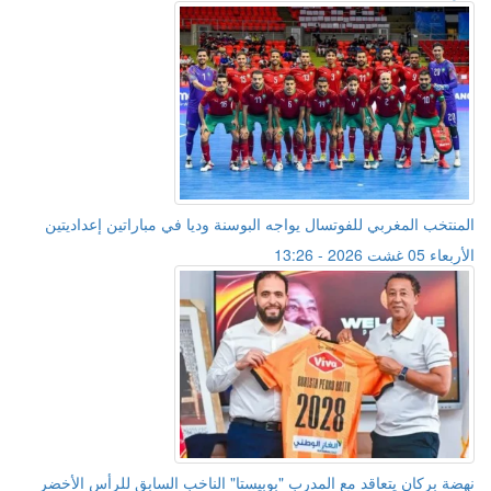
المنتخب المغربي للفوتسال يواجه البوسنة وديا في مباراتين إعداديتين
الأربعاء 05 غشت 2026 - 13:26
نهضة بركان يتعاقد مع المدرب "بوبيستا" الناخب السابق للرأس الأخضر