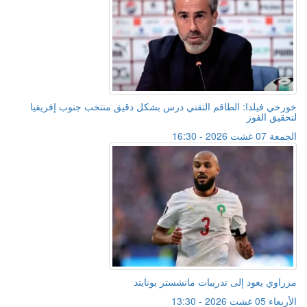
خورخي فيلدا: الطاقم التقني درس بشكل دقيق منتخب جنوب إفريقيا
لتحقيق الفوز
الجمعة 07 غشت 2026 - 16:30
مزراوي يعود إلى تدريبات مانشستر يونايتد
الأربعاء 05 غشت 2026 - 13:30