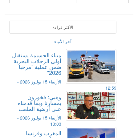
الأكثر قراءة
آخر الأنباء
ميناء الحسيمة يستقبل
أولى الرحلات البحرية
ضمن عملية "مرحبا
2026"
الأربعاء 15 يوليوز 2026 -
12:59
وهبي: فخورون
بمسارنا وبما قدمناه
على أرضية الملعب
الأربعاء 15 يوليوز 2026 -
13:03
المغرب وفرنسا