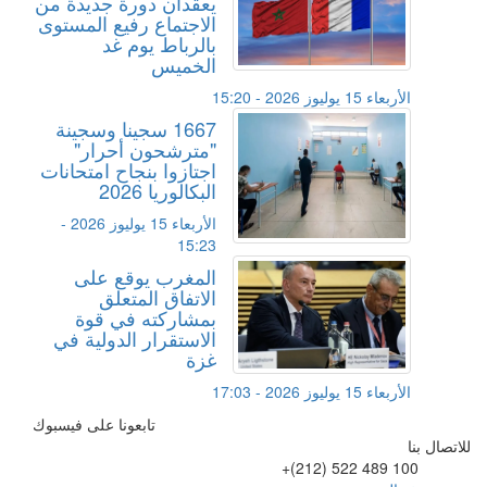
يعقدان دورة جديدة من
الاجتماع رفيع المستوى
بالرباط يوم غد
الخميس
الأربعاء 15 يوليوز 2026 - 15:20
1667 سجينا وسجينة
"مترشحون أحرار"
اجتازوا بنجاح امتحانات
البكالوريا 2026
الأربعاء 15 يوليوز 2026 -
15:23
المغرب يوقع على
الاتفاق المتعلق
بمشاركته في قوة
الاستقرار الدولية في
غزة
الأربعاء 15 يوليوز 2026 - 17:03
تابعونا على فيسبوك
للاتصال بنا
+(212) 522 489 100