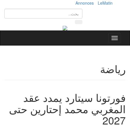
Annonces
LeMatin
Toggle
navigation
رياضة
فورتونا سيتارد يمدد عقد
المغربي محمد إحتارين حتى
2027