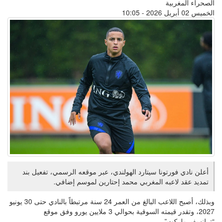
الصحراء المغربية
الخميس 02 أبريل 2026 - 10:05
أعلن نادي فورتونا سيتارد الهولندي، عبر موقعه الرسمي، تفعيل بند
تمديد عقد لاعبه المغربي محمد إحتارين لموسم إضافي.
وبذلك، أصبح اللاعب البالغ من العمر 24 سنة مرتبطاً بالنادي حتى 30 يونيو
2027، وتقدر قيمته السوقية بحوالي 3 ملايين يورو وفق موقع
“ترانسفيرماركت”.