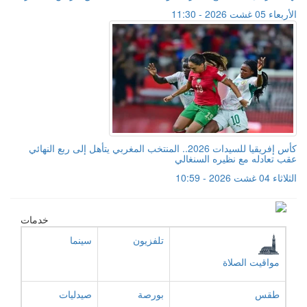
الأربعاء 05 غشت 2026 - 11:30
كأس إفريقيا للسيدات 2026.. المنتخب المغربي يتأهل إلى ربع النهائي
عقب تعادله مع نظيره السنغالي
الثلاثاء 04 غشت 2026 - 10:59
خدمات
تلفزيون
سينما
مواقيت الصلاة
طقس
بورصة
صيدليات