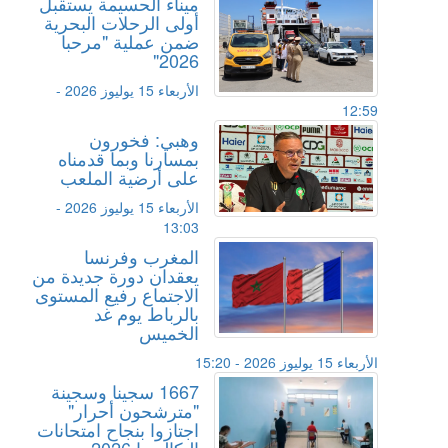
ميناء الحسيمة يستقبل
أولى الرحلات البحرية
ضمن عملية "مرحبا
2026"
الأربعاء 15 يوليوز 2026 -
12:59
وهبي: فخورون
بمسارنا وبما قدمناه
على أرضية الملعب
الأربعاء 15 يوليوز 2026 -
13:03
المغرب وفرنسا
يعقدان دورة جديدة من
الاجتماع رفيع المستوى
بالرباط يوم غد
الخميس
الأربعاء 15 يوليوز 2026 - 15:20
1667 سجينا وسجينة
"مترشحون أحرار"
اجتازوا بنجاح امتحانات