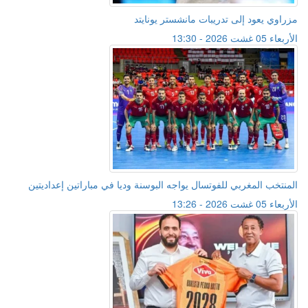
مزراوي يعود إلى تدريبات مانشستر يونايتد
الأربعاء 05 غشت 2026 - 13:30
المنتخب المغربي للفوتسال يواجه البوسنة وديا في مباراتين إعداديتين
الأربعاء 05 غشت 2026 - 13:26