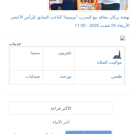
نهضة بركان يتعاقد مع المدرب "بوبيستا" الناخب السابق للرأس الأخضر
الأربعاء 05 غشت 2026 - 11:30
خدمات
تلفزيون
سينما
مواقيت الصلاة
طقس
بورصة
صيدليات
الأكثر قراءة
آخر الأنباء