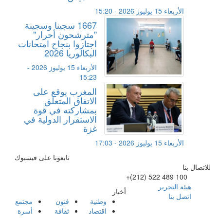
الأربعاء 15 يوليوز 2026 - 15:20
1667 سجينا وسجينة
"مترشحون أحرار"
اجتازوا بنجاح امتحانات
البكالوريا 2026
الأربعاء 15 يوليوز 2026 -
15:23
المغرب يوقع على
الاتفاق المتعلق
بمشاركته في قوة
الاستقرار الدولية في
غزة
الأربعاء 15 يوليوز 2026 - 17:03
تابعونا على فيسبوك
للاتصال بنا
+(212) 522 489 100
هيئة التحرير
أخبار
اتصل بنا
وطنية
فنون
مجتمع
اقتصاد
ثقافة
أسرة