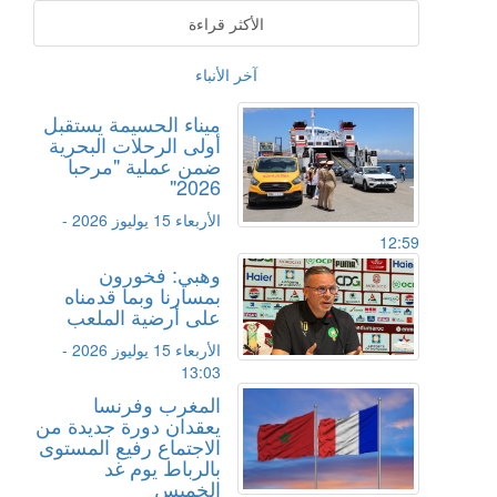
الأكثر قراءة
آخر الأنباء
ميناء الحسيمة يستقبل
أولى الرحلات البحرية
ضمن عملية "مرحبا
2026"
الأربعاء 15 يوليوز 2026 -
12:59
وهبي: فخورون
بمسارنا وبما قدمناه
على أرضية الملعب
الأربعاء 15 يوليوز 2026 -
13:03
المغرب وفرنسا
يعقدان دورة جديدة من
الاجتماع رفيع المستوى
بالرباط يوم غد
الخميس