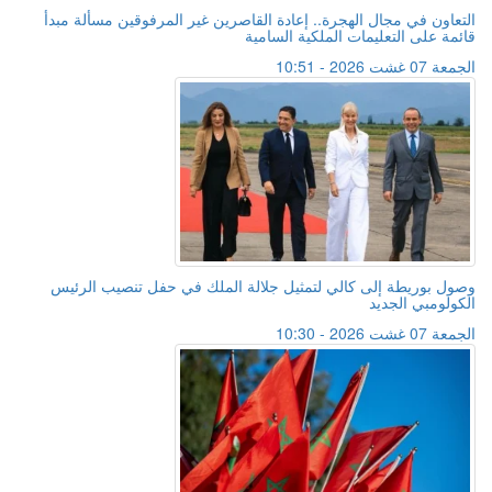
التعاون في مجال الهجرة.. إعادة القاصرين غير المرفوقين مسألة مبدأ
قائمة على التعليمات الملكية السامية
الجمعة 07 غشت 2026 - 10:51
وصول بوريطة إلى كالي لتمثيل جلالة الملك في حفل تنصيب الرئيس
الكولومبي الجديد
الجمعة 07 غشت 2026 - 10:30