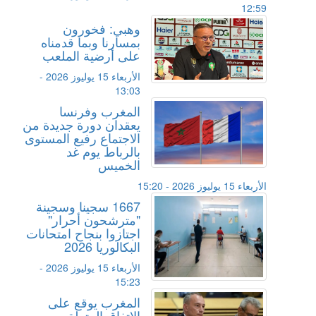
12:59
وهبي: فخورون
بمسارنا وبما قدمناه
على أرضية الملعب
الأربعاء 15 يوليوز 2026 -
13:03
المغرب وفرنسا
يعقدان دورة جديدة من
الاجتماع رفيع المستوى
بالرباط يوم غد
الخميس
الأربعاء 15 يوليوز 2026 - 15:20
1667 سجينا وسجينة
"مترشحون أحرار"
اجتازوا بنجاح امتحانات
البكالوريا 2026
الأربعاء 15 يوليوز 2026 -
15:23
المغرب يوقع على
الاتفاق المتعلق