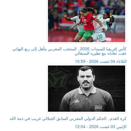
كأس إفريقيا للسيدات 2026.. المنتخب المغربي يتأهل إلى ربع النهائي
عقب تعادله مع نظيره السنغالي
الثلاثاء 04 غشت 2026 - 10:59
كرة القدم.. الحكم الدولي المغربي السابق الجيلالي غريب في ذمة الله
الإثنين 03 غشت 2026 - 12:04