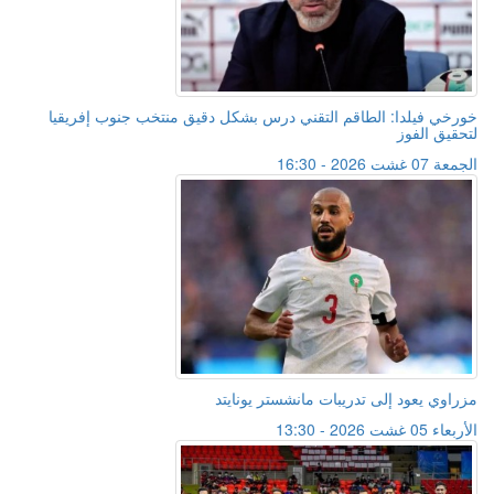
خورخي فيلدا: الطاقم التقني درس بشكل دقيق منتخب جنوب إفريقيا
لتحقيق الفوز
الجمعة 07 غشت 2026 - 16:30
مزراوي يعود إلى تدريبات مانشستر يونايتد
الأربعاء 05 غشت 2026 - 13:30