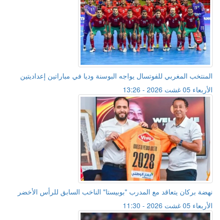
المنتخب المغربي للفوتسال يواجه البوسنة وديا في مباراتين إعداديتين
الأربعاء 05 غشت 2026 - 13:26
نهضة بركان يتعاقد مع المدرب "بوبيستا" الناخب السابق للرأس الأخضر
الأربعاء 05 غشت 2026 - 11:30