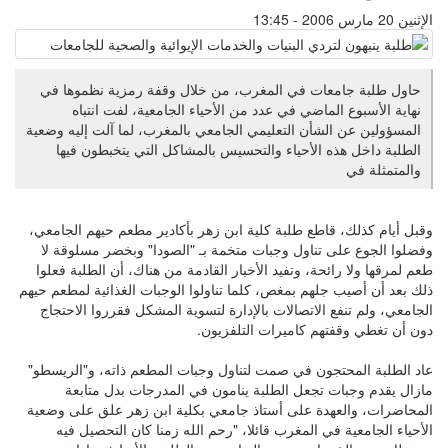
الإثنين 20 مارس 2006 - 13:45
حاول طلبة جامعات في المغرب، من خلال وقفة رمزية نظموها في
نهاية الأسبوع الماضي في عدد من الأحياء الجامعية، لفت انتباه
المسؤولين عن الشأن التعليمي الجامعي بالمغرب، لما آلت إليه وضعية
الطلبة داخل هذه الأحياء والتحسيس بالمشاكل التي يتخبطون فيها
والمتمثلة في
وقبل أيام كذلك، قاطع طلبة كلية ابن زهر بأكادير مطعم حيهم الجامعي،
وفضلوا الجوع على تناول وجبات متخمة بـ "الصودا" وبخضر مسلوقة لا
طعم لمرقها ولا رائحة، وتفيد الأخبار القادمة من هناك، أن الطلبة فعلوا
ذلك بعد أن أصيب جلهم بمغص، كلما تناولوا الوجبات الغذائية لمطعم حيهم
الجامعي، ولم تنفع الاتصالات بالإدارة لتسوية المشكل فقرروا الاحتجاج
دون أن تغطي وقفتهم كاميرات التلفزيون.
عاد الطلبة المحتجون في صمت لتناول وجبات المطعم ذاته، و"الريسطو"
مازال يقدم وجبات تجعل الطلبة ينامون في المدرجات بدل متابعة
المحاضرات، والعهدة على أستاذ جامعي بكلية ابن زهر علق على وضعية
الأحياء الجامعية في المغرب قائلا، "رحم الله زمنا كان التحصيل فيه