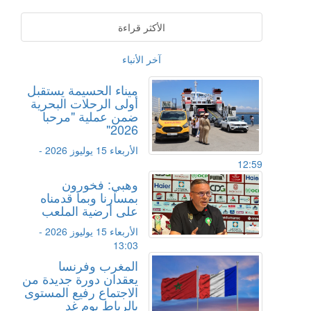
الأكثر قراءة
آخر الأنباء
ميناء الحسيمة يستقبل
أولى الرحلات البحرية
ضمن عملية "مرحبا
2026"
الأربعاء 15 يوليوز 2026 -
12:59
وهبي: فخورون
بمسارنا وبما قدمناه
على أرضية الملعب
الأربعاء 15 يوليوز 2026 -
13:03
المغرب وفرنسا
يعقدان دورة جديدة من
الاجتماع رفيع المستوى
بالرباط يوم غد