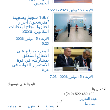
الخميس
الأربعاء 15 يوليوز 2026 - 15:20
1667 سجينا وسجينة
"مترشحون أحرار"
اجتازوا بنجاح امتحانات
البكالوريا 2026
الأربعاء 15 يوليوز 2026 -
15:23
المغرب يوقع على
الاتفاق المتعلق
بمشاركته في قوة
الاستقرار الدولية في
غزة
الأربعاء 15 يوليوز 2026 - 17:03
تابعونا على فيسبوك
للاتصال بنا
+(212) 522 489 100
هيئة التحرير
أخبار
اتصل بنا
وطنية
فنون
مجتمع