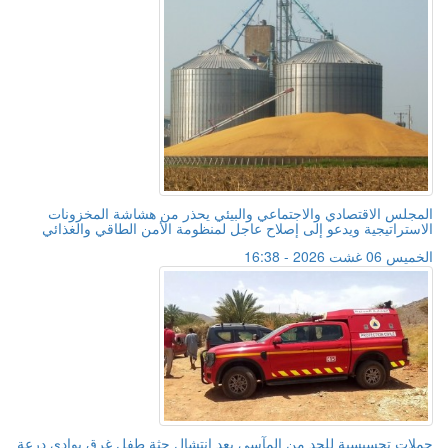
المجلس الاقتصادي والاجتماعي والبيئي يحذر من هشاشة المخزونات
الاستراتيجية ويدعو إلى إصلاح عاجل لمنظومة الأمن الطاقي والغذائي
الخميس 06 غشت 2026 - 16:38
حملات تحسيسية للحد من المآسي بعد انتشال جثة طفل غرق بوادي درعة