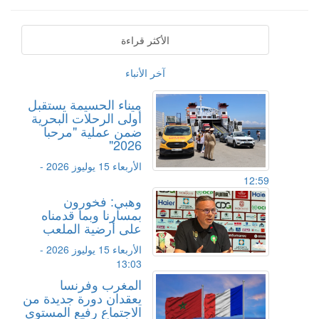
الأكثر قراءة
آخر الأنباء
ميناء الحسيمة يستقبل
أولى الرحلات البحرية
ضمن عملية "مرحبا
2026"
الأربعاء 15 يوليوز 2026 -
12:59
وهبي: فخورون
بمسارنا وبما قدمناه
على أرضية الملعب
الأربعاء 15 يوليوز 2026 -
13:03
المغرب وفرنسا
يعقدان دورة جديدة من
الاجتماع رفيع المستوى