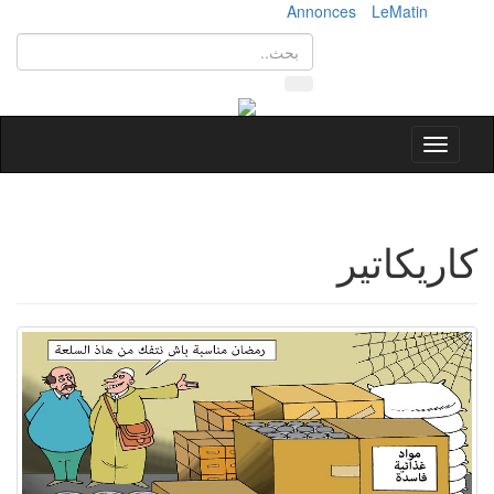
Annonces
LeMatin
Toggle
navigation
كاريكاتير