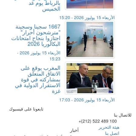
بالرباط يوم غد
الخميس
الأربعاء 15 يوليوز 2026 - 15:20
1667 سجينا وسجينة
"مترشحون أحرار"
اجتازوا بنجاح امتحانات
البكالوريا 2026
الأربعاء 15 يوليوز 2026 -
15:23
المغرب يوقع على
الاتفاق المتعلق
بمشاركته في قوة
الاستقرار الدولية في
غزة
الأربعاء 15 يوليوز 2026 - 17:03
تابعونا على فيسبوك
للاتصال بنا
+(212) 522 489 100
هيئة التحرير
أخبار
اتصل بنا