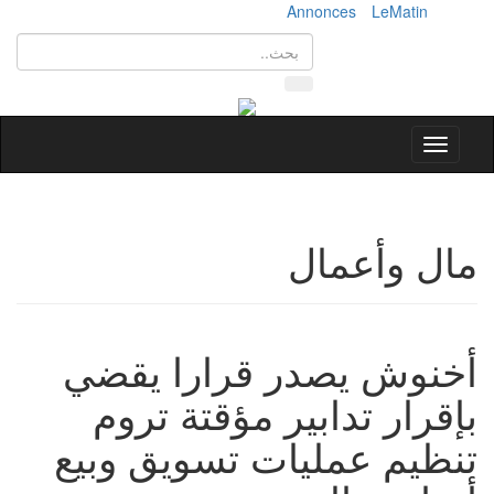
Annonces
LeMatin
Toggle
navigation
مال وأعمال
أخنوش يصدر قرارا يقضي
بإقرار تدابير مؤقتة تروم
تنظيم عمليات تسويق وبيع