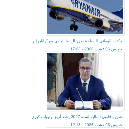
المكتب الوطني للسياحة يعزز الربط الجوي مع "رايان إير"
الخميس 06 غشت 2026 - 17:23
مشروع قانون المالية لسنة 2027 يحدد أربع أولويات كبرى
الخميس 06 غشت 2026 - 12:18