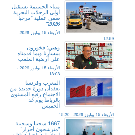
ميناء الحسيمة يستقبل
أولى الرحلات البحرية
ضمن عملية "مرحبا
2026"
الأربعاء 15 يوليوز 2026 -
12:59
وهبي: فخورون
بمسارنا وبما قدمناه
على أرضية الملعب
الأربعاء 15 يوليوز 2026 -
13:03
المغرب وفرنسا
يعقدان دورة جديدة من
الاجتماع رفيع المستوى
بالرباط يوم غد
الخميس
الأربعاء 15 يوليوز 2026 - 15:20
1667 سجينا وسجينة
"مترشحون أحرار"
اجتازوا بنجاح امتحانات