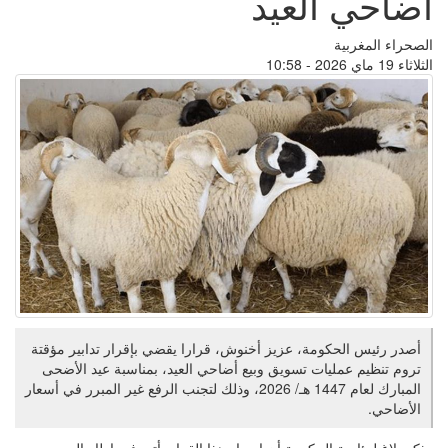
أضاحي العيد
الصحراء المغربية
الثلاثاء 19 ماي 2026 - 10:58
أصدر رئيس الحكومة، عزيز أخنوش، قرارا يقضي بإقرار تدابير مؤقتة
تروم تنظيم عمليات تسويق وبيع أضاحي العيد، بمناسبة عيد الأضحى
المبارك لعام 1447 هـ/ 2026، وذلك لتجنب الرفع غير المبرر في أسعار
الأضاحي.
وذكر بلاغ لرئاسة الحكومة أن إصدار هذا القرار يأتي في إطار الحرص