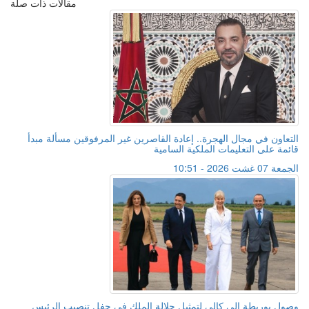
مقالات ذات صلة
التعاون في مجال الهجرة.. إعادة القاصرين غير المرفوقين مسألة مبدأ
قائمة على التعليمات الملكية السامية
الجمعة 07 غشت 2026 - 10:51
وصول بوريطة إلى كالي لتمثيل جلالة الملك في حفل تنصيب الرئيس