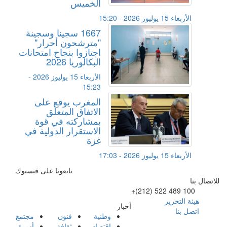
الخميس
الأربعاء 15 يوليوز 2026 - 15:20
1667 سجينا وسجينة
"مترشحون أحرار"
اجتازوا بنجاح امتحانات
البكالوريا 2026
الأربعاء 15 يوليوز 2026 -
15:23
المغرب يوقع على
الاتفاق المتعلق
بمشاركته في قوة
الاستقرار الدولية في
غزة
الأربعاء 15 يوليوز 2026 - 17:03
تابعونا على فيسبوك
للاتصال بنا
+(212) 522 489 100
هيئة التحرير
أخبار
اتصل بنا
وطنية
فنون
مجتمع
اقتصاد
ثقافة
أسرة