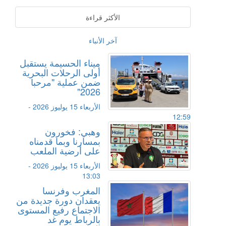
الأكثر قراءة
آخر الأنباء
ميناء الحسيمة يستقبل
أولى الرحلات البحرية
ضمن عملية "مرحبا
2026"
الأربعاء 15 يوليوز 2026 -
12:59
وهبي: فخورون
بمسارنا وبما قدمناه
على أرضية الملعب
الأربعاء 15 يوليوز 2026 -
13:03
المغرب وفرنسا
يعقدان دورة جديدة من
الاجتماع رفيع المستوى
بالرباط يوم غد