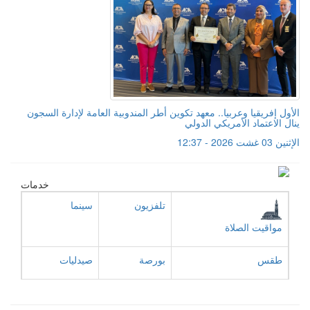
الأول إفريقيا وعربيا.. معهد تكوين أطر المندوبية العامة لإدارة السجون
ينال الاعتماد الأمريكي الدولي
الإثنين 03 غشت 2026 - 12:37
خدمات
تلفزيون
سينما
مواقيت الصلاة
طقس
بورصة
صيدليات