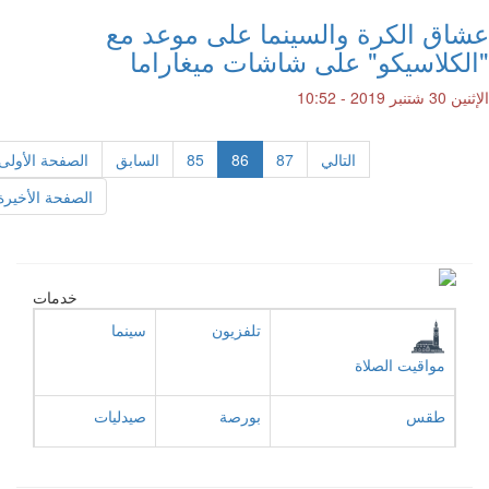
عشاق الكرة والسينما على موعد مع
"الكلاسيكو" على شاشات ميغاراما
الإثنين 30 شتنبر 2019 - 10:52
التالي
87
86
85
السابق
الصفحة الأولى
الصفحة الأخيرة
خدمات
تلفزيون
سينما
مواقيت الصلاة
طقس
بورصة
صيدليات