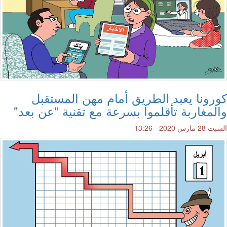
كورونا يعبد الطريق أمام مهن المستقبل
والمغاربة تأقلموا بسرعة مع تقنية "عن بعد"
السبت 28 مارس 2020 - 13:26