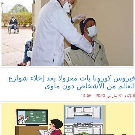
فيروس كورونا بات معزولا بعد إخلاء شوارع
العالم من الأشخاص دون مأوى
الثلاثاء 31 مارس 2020 - 14:56