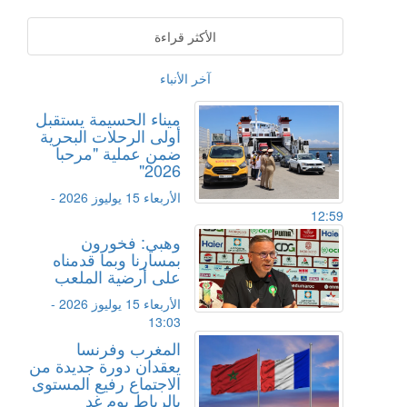
الأكثر قراءة
آخر الأنباء
ميناء الحسيمة يستقبل
أولى الرحلات البحرية
ضمن عملية "مرحبا
2026"
الأربعاء 15 يوليوز 2026 -
12:59
وهبي: فخورون
بمسارنا وبما قدمناه
على أرضية الملعب
الأربعاء 15 يوليوز 2026 -
13:03
المغرب وفرنسا
يعقدان دورة جديدة من
الاجتماع رفيع المستوى
بالرباط يوم غد