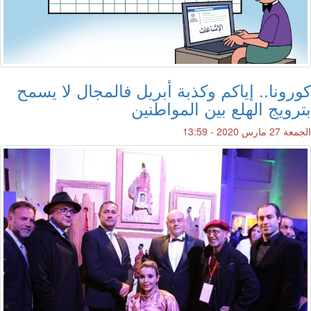
كورونا.. إياكم وكذبة أبريل فالمجال لا يسمح
بترويج الهلع بين المواطنين
الجمعة 27 مارس 2020 - 13:59