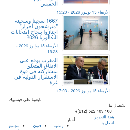
الخميس
الأربعاء 15 يوليوز 2026 - 15:20
1667 سجينا وسجينة
"مترشحون أحرار"
اجتازوا بنجاح امتحانات
البكالوريا 2026
الأربعاء 15 يوليوز 2026 -
15:23
المغرب يوقع على
الاتفاق المتعلق
بمشاركته في قوة
الاستقرار الدولية في
غزة
الأربعاء 15 يوليوز 2026 - 17:03
تابعونا على فيسبوك
للاتصال بنا
+(212) 522 489 100
هيئة التحرير
أخبار
اتصل بنا
وطنية
فنون
مجتمع