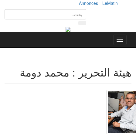
Annonces
LeMatin
Toggle
navigation
هيئة التحرير : محمد دومة