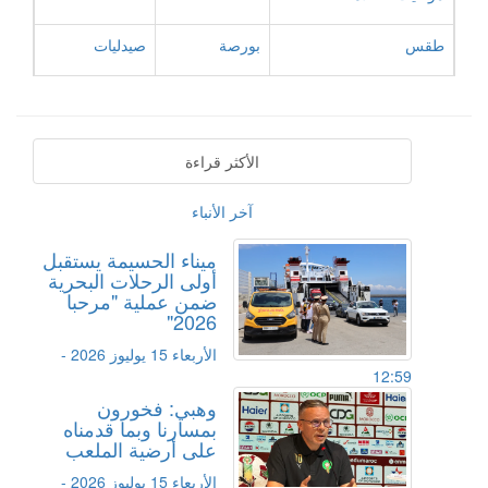
طقس
بورصة
صيدليات
الأكثر قراءة
آخر الأنباء
ميناء الحسيمة يستقبل
أولى الرحلات البحرية
ضمن عملية "مرحبا
2026"
الأربعاء 15 يوليوز 2026 -
12:59
وهبي: فخورون
بمسارنا وبما قدمناه
على أرضية الملعب
الأربعاء 15 يوليوز 2026 -