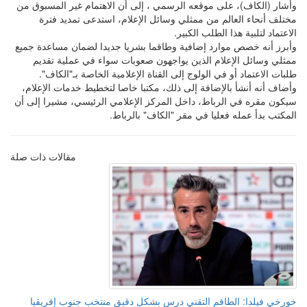
وأشار (الكاف)، على موقعه الرسمي ، إلى أن الاهتمام غير المسبوق من
مختلف أنحاء العالم من ممثلي وسائل الإعلام، استدعى تمديد فترة
الاعتماد لتلبية هذا الطلب الكبير.
وأبرز أنه خصص موارد إضافية وطاقما بشريا جديدا لضمان مساعدة جميع
ممثلي وسائل الإعلام الذين يواجهون صعوبات سواء في عملية تقديم
طلبات الاعتماد أو في الولوج إلى القناة الإعلامية الخاصة بـ"الكاف".
وأضاف أنه أنشأ بالإضافة إلى ذلك، مكتبا خاصا لتخطيط خدمات الإعلام،
سيكون مقره في الرباط، داخل المركز الإعلامي الرئيسي، مشيرا إلى أن
المكتب بدأ عمله فعليا في مقر "الكاف" بالرباط.
مقالات ذات صلة
خورخي فيلدا: الطاقم التقني درس بشكل دقيق منتخب جنوب إفريقيا