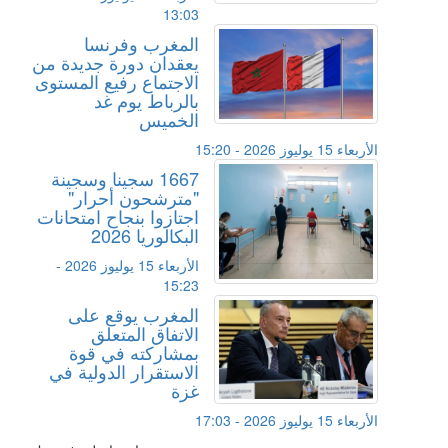
13:03
المغرب وفرنسا
يعقدان دورة جديدة من
الاجتماع رفيع المستوى
بالرباط يوم غد
الخميس
الأربعاء 15 يوليوز 2026 - 15:20
1667 سجينا وسجينة
"مترشحون أحرار"
اجتازوا بنجاح امتحانات
البكالوريا 2026
الأربعاء 15 يوليوز 2026 -
15:23
المغرب يوقع على
الاتفاق المتعلق
بمشاركته في قوة
الاستقرار الدولية في
غزة
الأربعاء 15 يوليوز 2026 - 17:03