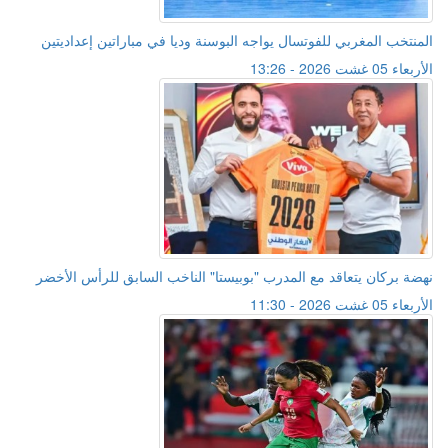
المنتخب المغربي للفوتسال يواجه البوسنة وديا في مباراتين إعداديتين
الأربعاء 05 غشت 2026 - 13:26
نهضة بركان يتعاقد مع المدرب "بوبيستا" الناخب السابق للرأس الأخضر
الأربعاء 05 غشت 2026 - 11:30