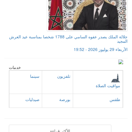
جلالة الملك يصدر عفوه السامي على 1788 شخصا بمناسبة عيد العرش
المجيد
الأربعاء 29 يوليوز 2026 - 19:52
خدمات
تلفزيون
سينما
مواقيت الصلاة
طقس
بورصة
صيدليات
الأكثر قراءة