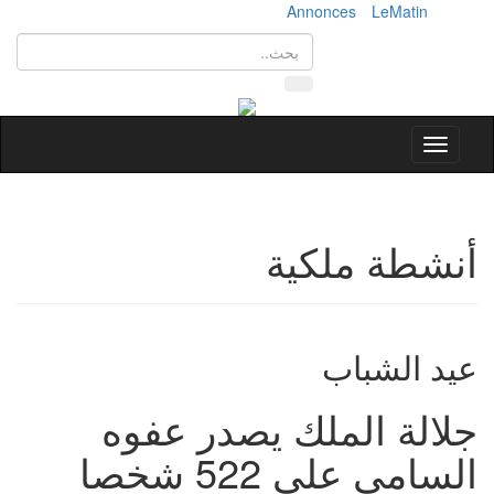
Annonces
LeMatin
Toggle
navigation
أنشطة ملكية
عيد الشباب
جلالة الملك يصدر عفوه
السامي على 522 شخصا