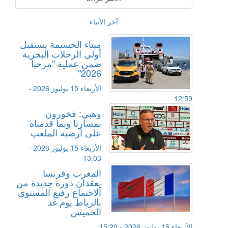
آخر الأنباء
ميناء الحسيمة يستقبل
أولى الرحلات البحرية
ضمن عملية "مرحبا
2026"
الأربعاء 15 يوليوز 2026 -
12:59
وهبي: فخورون
بمسارنا وبما قدمناه
على أرضية الملعب
الأربعاء 15 يوليوز 2026 -
13:03
المغرب وفرنسا
يعقدان دورة جديدة من
الاجتماع رفيع المستوى
بالرباط يوم غد
الخميس
الأربعاء 15 يوليوز 2026 - 15:20