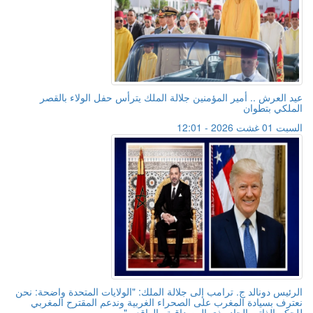
عيد العرش .. أمير المؤمنين جلالة الملك يترأس حفل الولاء بالقصر
الملكي بتطوان
السبت 01 غشت 2026 - 12:01
الرئيس دونالد ج. ترامب إلى جلالة الملك: "الولايات المتحدة واضحة: نحن
نعترف بسيادة المغرب على الصحراء الغربية وندعم المقترح المغربي
للحكم الذاتي الجاد وذي المصداقية والواقعي"