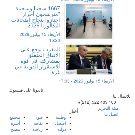
1667 سجينا وسجينة
"مترشحون أحرار"
اجتازوا بنجاح امتحانات
البكالوريا 2026
الأربعاء 15 يوليوز 2026 -
15:23
المغرب يوقع على
الاتفاق المتعلق
بمشاركته في قوة
الاستقرار الدولية في
غزة
الأربعاء 15 يوليوز 2026 - 17:03
تابعونا على فيسبوك
للاتصال بنا
+(212) 522 489 100
هيئة التحرير
أخبار
اتصل بنا
وطنية
فنون
مجتمع
اقتصاد
ثقافة
أسرة
دولية
رياضة
مطبخ