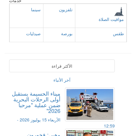
خدمات
تلفزيون
سينما
مواقيت الصلاة
طقس
بورصة
صيدليات
الأكثر قراءة
آخر الأنباء
ميناء الحسيمة يستقبل
أولى الرحلات البحرية
ضمن عملية "مرحبا
2026"
الأربعاء 15 يوليوز 2026 -
12:59
وهبي: فخورون