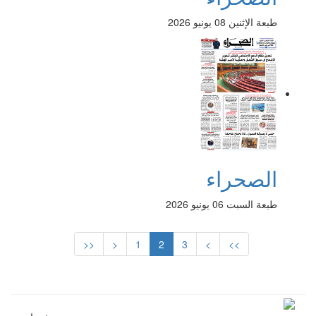
طبعة الإثنين 08 يونيو 2026
الصحراء
طبعة السبت 06 يونيو 2026
<<
<
1
2
3
>
>>