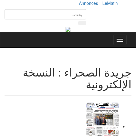
Annonces
LeMatin
Toggle
navigation
جريدة الصحراء : النسخة
الإلكترونية