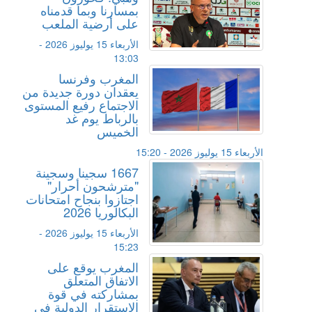
بمسارنا وبما قدمناه
على أرضية الملعب
الأربعاء 15 يوليوز 2026 -
13:03
المغرب وفرنسا
يعقدان دورة جديدة من
الاجتماع رفيع المستوى
بالرباط يوم غد
الخميس
الأربعاء 15 يوليوز 2026 - 15:20
1667 سجينا وسجينة
"مترشحون أحرار"
اجتازوا بنجاح امتحانات
البكالوريا 2026
الأربعاء 15 يوليوز 2026 -
15:23
المغرب يوقع على
الاتفاق المتعلق
بمشاركته في قوة
الاستقرار الدولية في