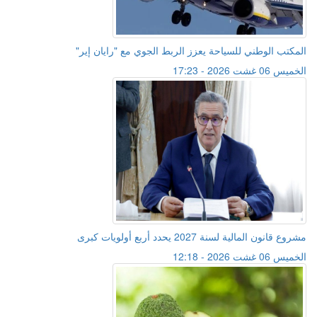
المكتب الوطني للسياحة يعزز الربط الجوي مع "رايان إير"
الخميس 06 غشت 2026 - 17:23
مشروع قانون المالية لسنة 2027 يحدد أربع أولويات كبرى
الخميس 06 غشت 2026 - 12:18