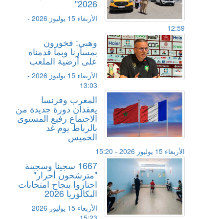
2026"
الأربعاء 15 يوليوز 2026 -
12:59
وهبي: فخورون
بمسارنا وبما قدمناه
على أرضية الملعب
الأربعاء 15 يوليوز 2026 -
13:03
المغرب وفرنسا
يعقدان دورة جديدة من
الاجتماع رفيع المستوى
بالرباط يوم غد
الخميس
الأربعاء 15 يوليوز 2026 - 15:20
1667 سجينا وسجينة
"مترشحون أحرار"
اجتازوا بنجاح امتحانات
البكالوريا 2026
الأربعاء 15 يوليوز 2026 -
15:23