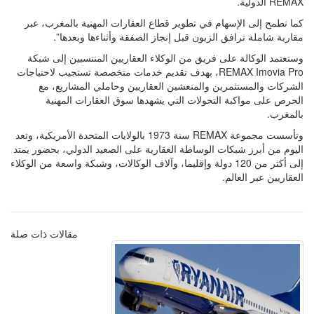
REMAX الدولية.
كما نطمح إلى الإسهام في تطوير قطاع العقارات المهنية بالمغرب، عبر
مقاربة شاملة ترافق الزبون قبل إنجاز الصفقة وأثناءها وبعدها”.
وستعتمد الوكالة على فريق من الوكلاء العقاريين المنتسبين إلى شبكة
REMAX Imovia Pro، بهدف تقديم خدمات متخصصة تستجيب لاحتياجات
الشركات والمستثمرين والمنعشين العقاريين وحاملي المشاريع، مع
الحرص على مواكبة التحولات التي يشهدها سوق العقارات المهنية
بالمغرب.
وتأسست مجموعة REMAX سنة 1973 بالولايات المتحدة الأمريكية، وتعد
اليوم من أبرز شبكات الوساطة العقارية على الصعيد الدولي، بحضور يمتد
إلى أكثر من 120 دولة وإقليما، وآلاف الوكالات، وشبكة واسعة من الوكلاء
العقاريين عبر العالم.
مقالات ذات صلة