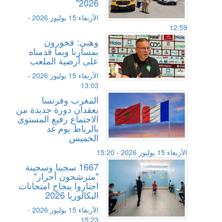
2026"
الأربعاء 15 يوليوز 2026 -
12:59
وهبي: فخورون
بمسارنا وبما قدمناه
على أرضية الملعب
الأربعاء 15 يوليوز 2026 -
13:03
المغرب وفرنسا
يعقدان دورة جديدة من
الاجتماع رفيع المستوى
بالرباط يوم غد
الخميس
الأربعاء 15 يوليوز 2026 - 15:20
1667 سجينا وسجينة
"مترشحون أحرار"
اجتازوا بنجاح امتحانات
البكالوريا 2026
الأربعاء 15 يوليوز 2026 -
15:23