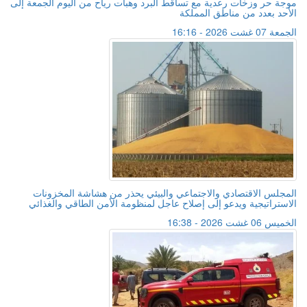
موجة حر وزخات رعدية مع تساقط البرد وهبات رياح من اليوم الجمعة إلى
الأحد بعدد من مناطق المملكة
الجمعة 07 غشت 2026 - 16:16
المجلس الاقتصادي والاجتماعي والبيئي يحذر من هشاشة المخزونات
الاستراتيجية ويدعو إلى إصلاح عاجل لمنظومة الأمن الطاقي والغذائي
الخميس 06 غشت 2026 - 16:38