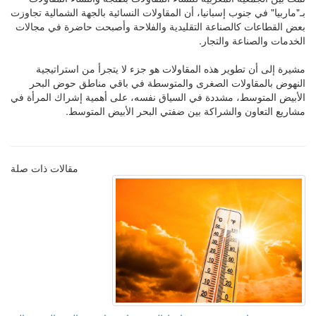
بـ"ماربيا" في جنوب إسبانيا، أن المقاولات النسائية بالجهة الشمالية تجاوزت
بعض القطاعات كالصناعة التقليدية والفلاحة وأصبحت حاضرة في مجالات
الخدمات والصناعة والتجار.
مشيرة إلى أن تطوير هذه المقاولات هو جزء لا يتجرأ من استراتيجية
النهوض بالمقاولات الصغرى والمتوسطة في باقي مناطق حوض البحر
الأبيض المتوسط، مشددة في السياق نفسه، على أهمية إشراك المرأة في
مشاريع التعاون والشراكة بين ضفتي البحر الأبيض المتوسط.
مقالات ذات صلة